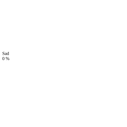
Sad
0
%