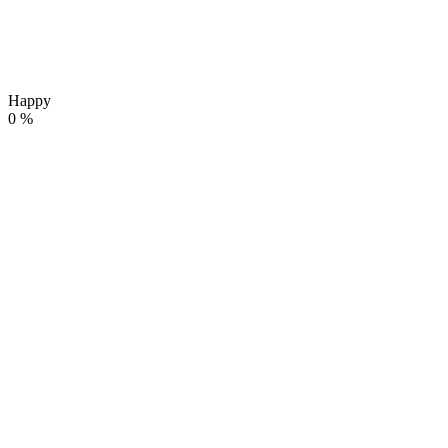
Happy
0
%