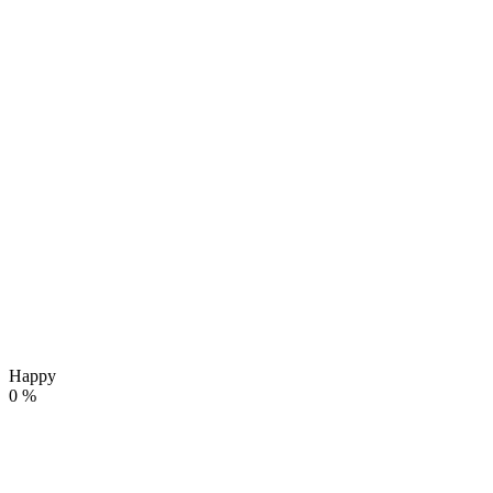
Happy
0
%