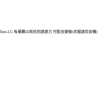
ss.LG 有著難以抵抗的誘惑力 可配合變裝(衣服請您自備)