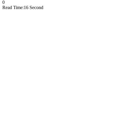
0
Read Time:
16 Second