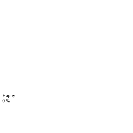
Happy
0
%