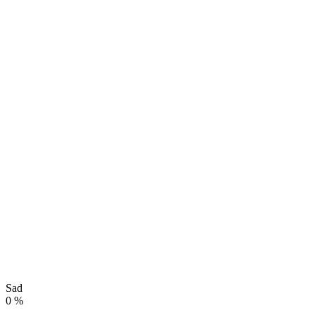
Sad
0
%