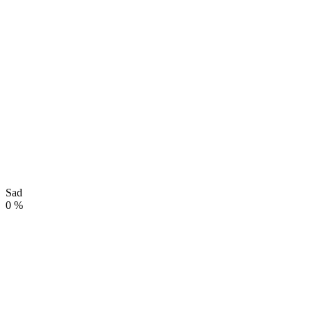
Sad
0
%