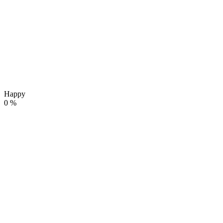
Happy
0
%