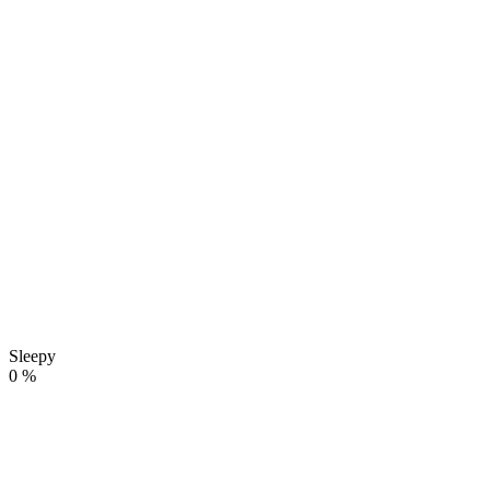
Sleepy
0
%