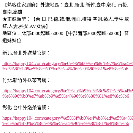
【熟客住家到府】外送地區：臺北.新北.新竹.臺中.彰化.南投.
臺南.高雄
★正妹類型：【台.日.巴.荷.韓.俄.混血.模特.空姐.藝人.學生.網
紅.人妻.熟女.AV女優】
地區位：北部4500起跳-60000【中部南部3000起跳-60000】普
遍妹妹位
新北.台北外送茶官網：
https://happy104.com/category/%e6%96%b0%e5%8c%97%e5%a
%e5%8f%b0%e5%8c%97%e5%a4%96%e9%80%81%e8%8c%b6
竹北.新竹外送茶官網：
https://happy104.com/category/%e7%ab%b9%e5%8c%97%e5%a
%e6%96%b0%e7%ab%b9%e5%a4%96%e9%80%81%e8%8c%b6
彰化.台中外送茶官網：
https://happy104.com/category/%e5%8f%b0%e4%b8%ad%e5%a
%e5%bd%b0%e5%8c%96%e5%a4%96%e9%80%81%e8%8c%b6