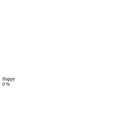
Happy
0
%