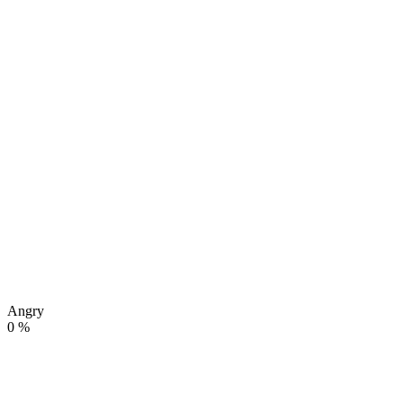
Angry
0
%