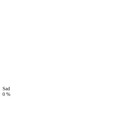
Sad
0
%