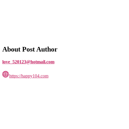
About Post Author
love_520123@hotmail.com
https://happy104.com