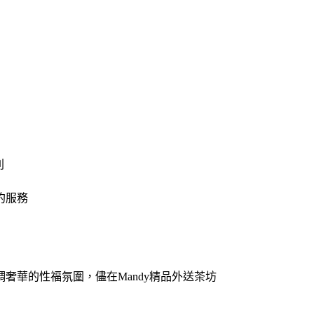
則
約服務
奢華的性福氛圍，儘在Mandy精品外送茶坊